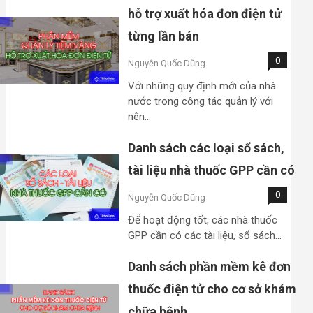
hỗ trợ xuất hóa đơn điện tử
từng lần bán
0
Nguyễn Quốc Dũng
Với những quy định mới của nhà
nước trong công tác quản lý với
nên…
Danh sách các loại sổ sách,
tài liệu nhà thuốc GPP cần có
0
Nguyễn Quốc Dũng
Để hoạt động tốt, các nhà thuốc
GPP cần có các tài liệu, sổ sách…
Danh sách phần mềm kê đơn
thuốc điện tử cho cơ sở khám
chữa bệnh