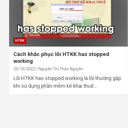
HTKK
Cách khắc phục lỗi HTKK has stopped
working
20/10/2022
Nguyễn Thị Thảo Nguyên
Lỗi HTKK has stopped working là lỗi thường gặp
khi sử dụng phần mềm kê khai thuế…