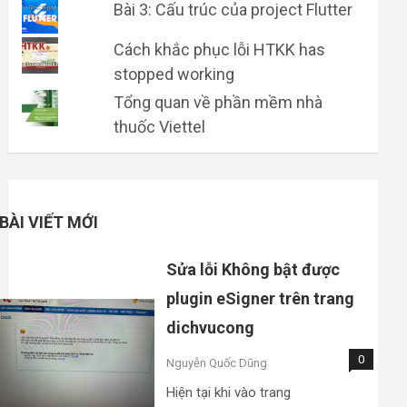
Bài 3: Cấu trúc của project Flutter
Cách khắc phục lỗi HTKK has
stopped working
Tổng quan về phần mềm nhà
thuốc Viettel
BÀI VIẾT MỚI
Sửa lỗi Không bật được
plugin eSigner trên trang
dichvucong
0
Nguyễn Quốc Dũng
Hiện tại khi vào trang