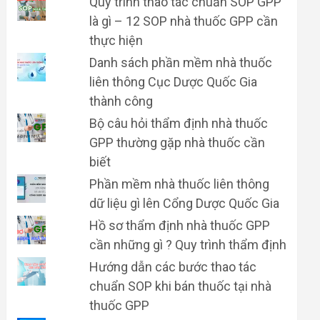
Quy trình thao tác chuẩn SOP GPP
là gì – 12 SOP nhà thuốc GPP cần
thực hiện
Danh sách phần mềm nhà thuốc
liên thông Cục Dược Quốc Gia
thành công
Bộ câu hỏi thẩm định nhà thuốc
GPP thường gặp nhà thuốc cần
biết
Phần mềm nhà thuốc liên thông
dữ liệu gì lên Cổng Dược Quốc Gia
Hồ sơ thẩm định nhà thuốc GPP
cần những gì ? Quy trình thẩm định
Hướng dẫn các bước thao tác
chuẩn SOP khi bán thuốc tại nhà
thuốc GPP