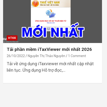
HTKK
Tải phần mềm iTaxViewer mới nhất 2026
26/10/2022
Nguyễn Thị Thảo Nguyên
1 Comment
Tải về ứng dụng iTaxviewer mới nhất cập nhật
liên tục. Ứng dụng Hỗ trợ đọc,…