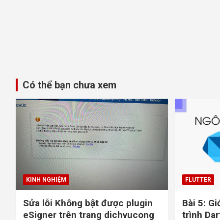
Có thể bạn chưa xem
KINH NGHIỆM
FLUTTER
Sửa lỗi Không bật được plugin
Bài 5: Gi
eSigner trên trang dichvucong
trình Dar