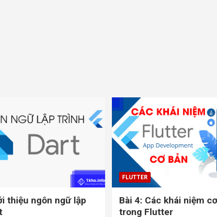
FLUTTER
ới thiệu ngôn ngữ lập
Bài 4: Các khái niệm c
t
trong Flutter