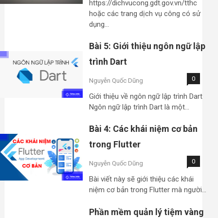
https://dichvucong.gdt.gov.vn/tthc
hoặc các trang dịch vụ công có sử
dụng…
Bài 5: Giới thiệu ngôn ngữ lập
trình Dart
0
Nguyễn Quốc Dũng
Giới thiệu về ngôn ngữ lập trình Dart
Ngôn ngữ lập trình Dart là một…
Bài 4: Các khái niệm cơ bản
trong Flutter
0
Nguyễn Quốc Dũng
Bài viết này sẽ giới thiệu các khái
niệm cơ bản trong Flutter mà người…
Phần mềm quản lý tiệm vàng