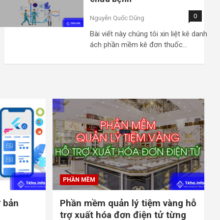
0
Nguyễn Quốc Dũng
Bài viết này chúng tôi xin liệt kê danh
ách phần mềm kê đơn thuốc…
PHẦN MỀM
ơ bản
Phần mềm quản lý tiệm vàng hỗ
trợ xuất hóa đơn điện tử từng