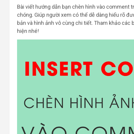
Bài viết hướng dẫn bạn chèn hình vào comment tr
chóng. Giúp người xem có thể dễ dàng hiểu rõ đư
bản và hình ảnh vô cùng chi tiết. Tham khảo các
hiện nhé!