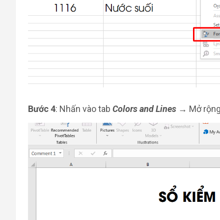
Bước 4
: Nhấn vào tab
Colors and Lines
→ Mở rộng