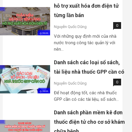
hỗ trợ xuất hóa đơn điện tử
từng lần bán
0
Nguyễn Quốc Dũng
Với những quy định mới của nhà
nước trong công tác quản lý với
nên…
Danh sách các loại sổ sách,
tài liệu nhà thuốc GPP cần có
0
Nguyễn Quốc Dũng
Để hoạt động tốt, các nhà thuốc
GPP cần có các tài liệu, sổ sách…
Danh sách phần mềm kê đơn
thuốc điện tử cho cơ sở khám
chữa bệnh