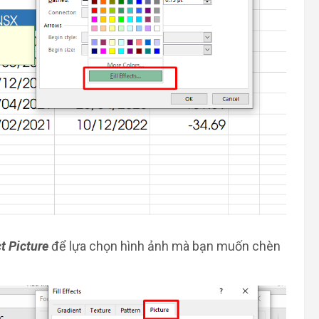
t Picture
để lựa chọn hình ảnh mà bạn muốn chèn