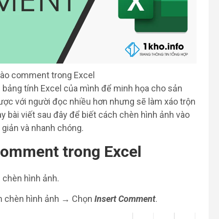
vào comment trong Excel
bảng tính Excel của mình để minh họa cho sản
được với người đọc nhiều hơn nhưng sẽ làm xáo trộn
ay bài viết sau đây để biết cách chèn hình ảnh vào
 giản và nhanh chóng.
comment trong Excel
chèn hình ảnh.
 chèn hình ảnh → Chọn
Insert Comment
.