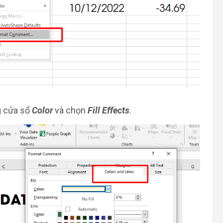
 cửa sổ
Color
và chọn
Fill Effects
.