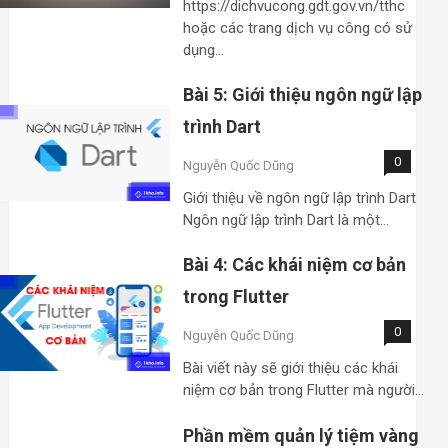
https://dichvucong.gdt.gov.vn/tthc
hoặc các trang dịch vụ công có sử
dụng…
Bài 5: Giới thiệu ngôn ngữ lập
trình Dart
0
Nguyễn Quốc Dũng
Giới thiệu về ngôn ngữ lập trình Dart
Ngôn ngữ lập trình Dart là một…
Bài 4: Các khái niệm cơ bản
trong Flutter
0
Nguyễn Quốc Dũng
Bài viết này sẽ giới thiệu các khái
niệm cơ bản trong Flutter mà người…
Phần mềm quản lý tiệm vàng