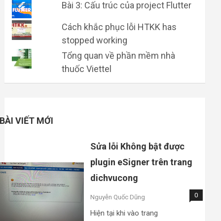
Bài 3: Cấu trúc của project Flutter
Cách khắc phục lỗi HTKK has
stopped working
Tổng quan về phần mềm nhà
thuốc Viettel
BÀI VIẾT MỚI
Sửa lỗi Không bật được
plugin eSigner trên trang
dichvucong
0
Nguyễn Quốc Dũng
Hiện tại khi vào trang