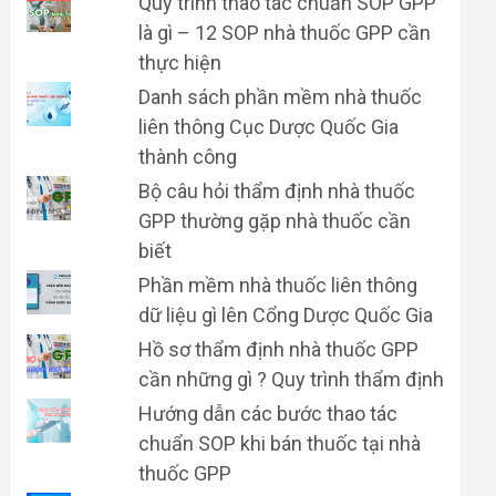
Quy trình thao tác chuẩn SOP GPP
là gì – 12 SOP nhà thuốc GPP cần
thực hiện
Danh sách phần mềm nhà thuốc
liên thông Cục Dược Quốc Gia
thành công
Bộ câu hỏi thẩm định nhà thuốc
GPP thường gặp nhà thuốc cần
biết
Phần mềm nhà thuốc liên thông
dữ liệu gì lên Cổng Dược Quốc Gia
Hồ sơ thẩm định nhà thuốc GPP
cần những gì ? Quy trình thẩm định
Hướng dẫn các bước thao tác
chuẩn SOP khi bán thuốc tại nhà
thuốc GPP