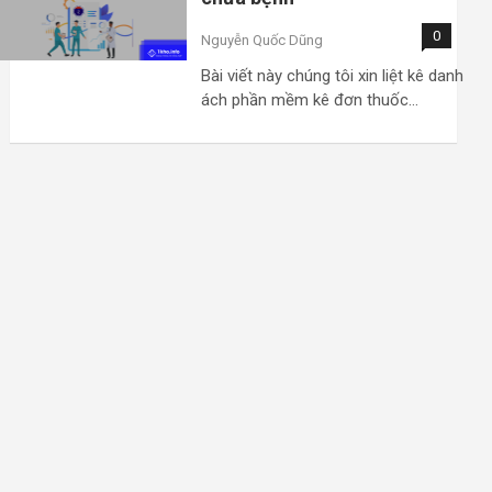
0
Nguyễn Quốc Dũng
Bài viết này chúng tôi xin liệt kê danh
ách phần mềm kê đơn thuốc…