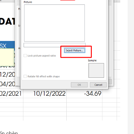
ốn chèn.