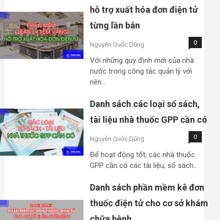
hỗ trợ xuất hóa đơn điện tử
từng lần bán
0
Nguyễn Quốc Dũng
Với những quy định mới của nhà
nước trong công tác quản lý với
nên…
Danh sách các loại sổ sách,
tài liệu nhà thuốc GPP cần có
0
Nguyễn Quốc Dũng
Để hoạt động tốt, các nhà thuốc
GPP cần có các tài liệu, sổ sách…
Danh sách phần mềm kê đơn
thuốc điện tử cho cơ sở khám
chữa bệnh