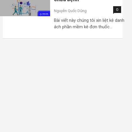
0
Nguyễn Quốc Dũng
Bài viết này chúng tôi xin liệt kê danh
ách phần mềm kê đơn thuốc…