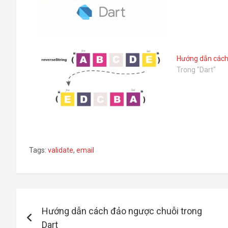
Hướng dẫn cách 
Trong "Dart"
Tags:
validate
,
email
Điều
Hướng dẫn cách đảo ngược chuỗi trong
hướng
Dart