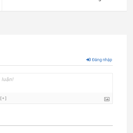
Đăng nhập
[+]