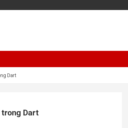
ong Dart
 trong Dart