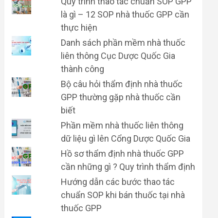
Quy trình thao tác chuẩn SOP GPP
là gì – 12 SOP nhà thuốc GPP cần
thực hiện
Danh sách phần mềm nhà thuốc
liên thông Cục Dược Quốc Gia
thành công
Bộ câu hỏi thẩm định nhà thuốc
GPP thường gặp nhà thuốc cần
biết
Phần mềm nhà thuốc liên thông
dữ liệu gì lên Cổng Dược Quốc Gia
Hồ sơ thẩm định nhà thuốc GPP
cần những gì ? Quy trình thẩm định
Hướng dẫn các bước thao tác
chuẩn SOP khi bán thuốc tại nhà
thuốc GPP