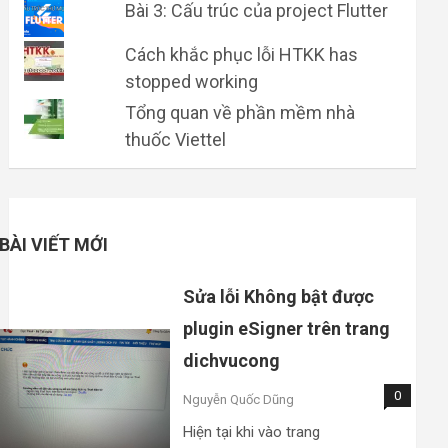
Bài 3: Cấu trúc của project Flutter
Cách khắc phục lỗi HTKK has
stopped working
Tổng quan về phần mềm nhà
thuốc Viettel
BÀI VIẾT MỚI
Sửa lỗi Không bật được
plugin eSigner trên trang
dichvucong
0
Nguyễn Quốc Dũng
Hiện tại khi vào trang