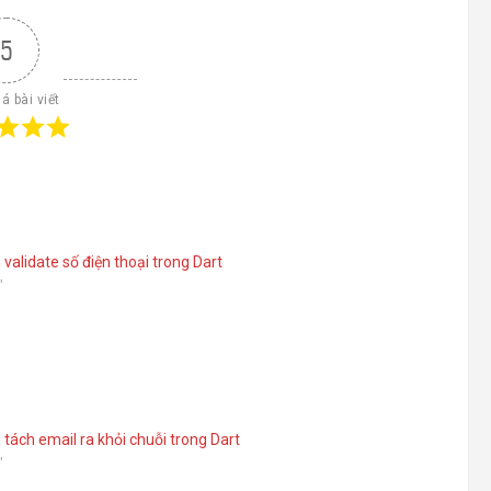
5
á bài viết
validate số điện thoại trong Dart
"
tách email ra khỏi chuỗi trong Dart
"