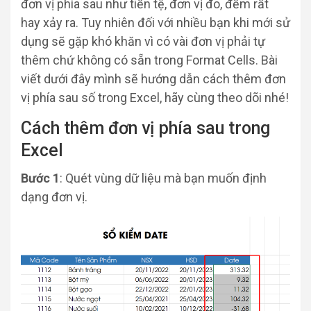
đơn vị phía sau như tiền tệ, đơn vị đo, đếm rất
hay xảy ra. Tuy nhiên đối với nhiều bạn khi mới sử
dụng sẽ gặp khó khăn vì có vài đơn vị phải tự
thêm chứ không có sẵn trong Format Cells. Bài
viết dưới đây mình sẽ hướng dẫn cách thêm đơn
vị phía sau số trong Excel, hãy cùng theo dõi nhé!
Cách thêm đơn vị phía sau trong
Excel
Bước 1
: Quét vùng dữ liệu mà bạn muốn định
dạng đơn vị.