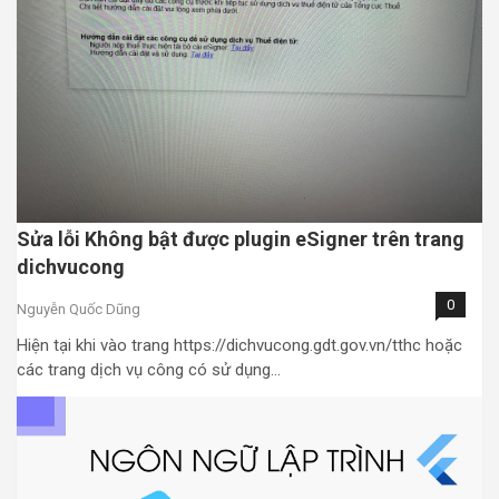
Sửa lỗi Không bật được plugin eSigner trên trang
dichvucong
0
Nguyễn Quốc Dũng
Hiện tại khi vào trang https://dichvucong.gdt.gov.vn/tthc hoặc
các trang dịch vụ công có sử dụng…