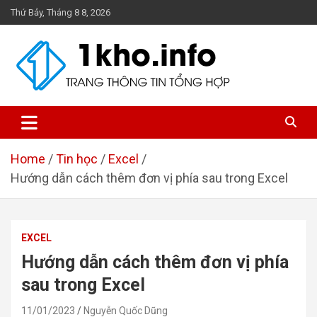
Skip
Thứ Bảy, Tháng 8 8, 2026
to
content
1Kho
Trang thông tin tổng hợp
Home
Tin học
Excel
Hướng dẫn cách thêm đơn vị phía sau trong Excel
EXCEL
Hướng dẫn cách thêm đơn vị phía
sau trong Excel
11/01/2023
Nguyễn Quốc Dũng