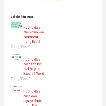
Bài viết liên quan
Hướng dẫn
chèn hình vào
comment
trong Excel
Trong "Excel"
Hướng dẫn
cách liên kết
dữ liệu giữa
Excel và Word
Trong "Excel"
Hướng dẫn
cách đảo
ngược chuỗi
trong Dart