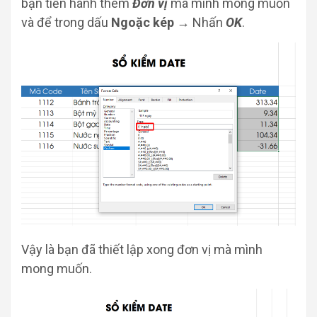
bạn tiến hành thêm
Đơn vị
mà mình mong muốn
và để trong dấu
Ngoặc kép
→ Nhấn
OK
.
Vậy là bạn đã thiết lập xong đơn vị mà mình
mong muốn.