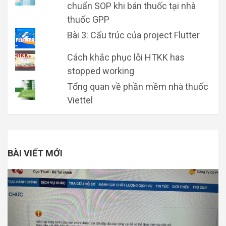
chuẩn SOP khi bán thuốc tại nhà
thuốc GPP
Bài 3: Cấu trúc của project Flutter
Cách khắc phục lỗi HTKK has
stopped working
Tổng quan về phần mềm nhà thuốc
Viettel
BÀI VIẾT MỚI