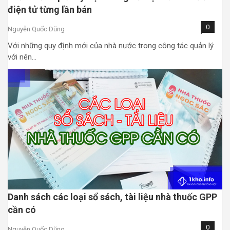
điện tử từng lần bán
0
Nguyễn Quốc Dũng
Với những quy định mới của nhà nước trong công tác quản lý
với nên…
Danh sách các loại sổ sách, tài liệu nhà thuốc GPP
cần có
0
Nguyễn Quốc Dũng