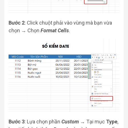
Bước 2
: Click chuột phải vào vùng mà bạn vừa
chọn → Chọn
Format Cells
.
Bước 3
: Lựa chọn phần
Custom
→ Tại mục
Type
,