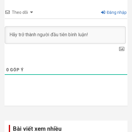
Theo dõi
Đăng nhập
0
GÓP Ý
Bài viết xem nhiều