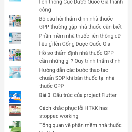
liên thông Cục Dược Quốc Gia thành
công
Bộ câu hỏi thẩm định nhà thuốc
GPP thường gặp nhà thuốc cần biết
Phần mềm nhà thuốc liên thông dữ
liệu gì lên Cổng Dược Quốc Gia
Hồ sơ thẩm định nhà thuốc GPP
cần những gì ? Quy trình thẩm định
Hướng dẫn các bước thao tác
chuẩn SOP khi bán thuốc tại nhà
thuốc GPP
Bài 3: Cấu trúc của project Flutter
Cách khắc phục lỗi HTKK has
stopped working
Tổng quan về phần mềm nhà thuốc