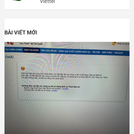
Viettel
BÀI VIẾT MỚI