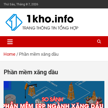
Skip
Thứ Sáu, Tháng 8 7, 2026
to
content
1Kho
Trang thông tin tổng hợp
Home
Phần mềm xăng dầu
Phần mềm xăng dầu