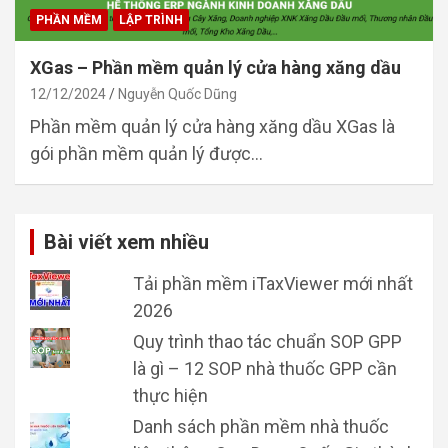
PHẦN MỀM
LẬP TRÌNH
XGas – Phần mềm quản lý cửa hàng xăng dầu
12/12/2024
Nguyễn Quốc Dũng
Phần mềm quản lý cửa hàng xăng dầu XGas là
gói phần mềm quản lý được…
Bài viết xem nhiều
Tải phần mềm iTaxViewer mới nhất
2026
Quy trình thao tác chuẩn SOP GPP
là gì – 12 SOP nhà thuốc GPP cần
thực hiện
Danh sách phần mềm nhà thuốc