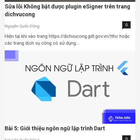
Sửa lỗi Không bật được plugin eSigner trên trang
dichvucong
0
Nguyễn Quốc Dũng
Hiện tại khi vào trang https://dichvucong.gdt.gov.vn/tthc hoặc
các trang dịch vụ công có sử dụng…
Bài 5: Giới thiệu ngôn ngữ lập trình Dart
0